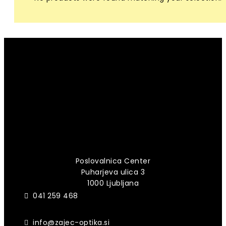
Poslovalnica Center
Puharjeva ulica 3
1000 Ljubljana
041 259 468
info@zajec-optika.si