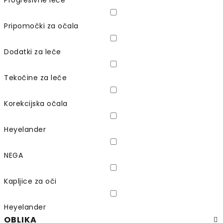
Progresivne leče
Pripomočki za očala
Dodatki za leče
Tekočine za leče
Korekcijska očala
Heyelander
NEGA
Kapljice za oči
Heyelander
OBLIKA