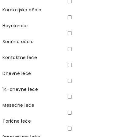
Korekcijska očala
Heyelander
Sončna očala
Kontaktne leče
Dnevne leče
14-dnevne leče
Mesečne leče
Torične leče