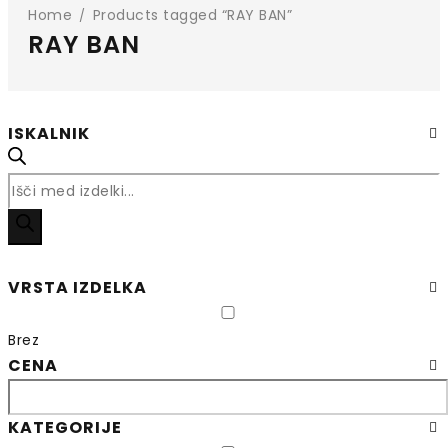
Home
Products tagged “RAY BAN”
/
RAY BAN
ISKALNIK
Iskanje
izdelkov
VRSTA IZDELKA
Brez
CENA
KATEGORIJE