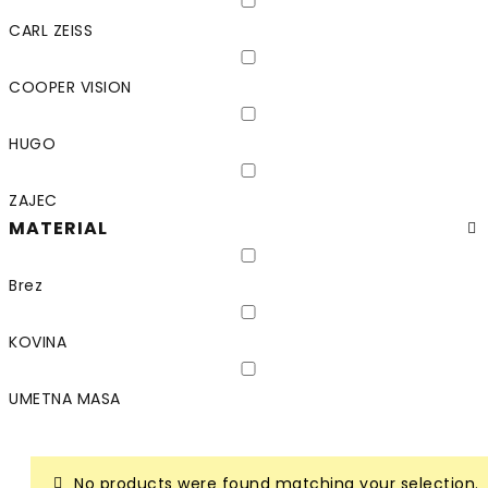
CARL ZEISS
COOPER VISION
HUGO
ZAJEC
MATERIAL
Brez
KOVINA
UMETNA MASA
No products were found matching your selection.