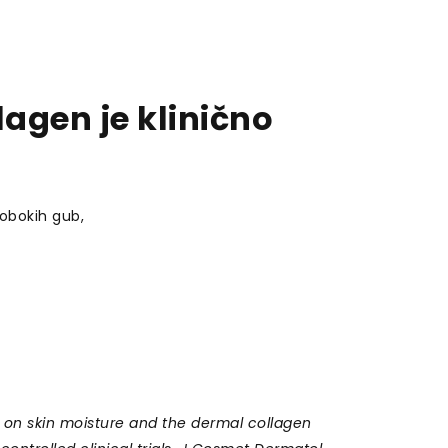
agen je klinično
lobokih gub,
n on skin moisture and the dermal collagen