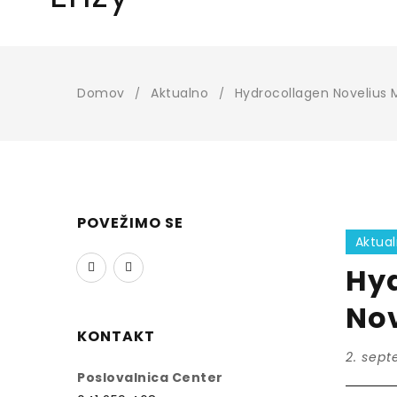
Domov
Aktualno
Hydrocollagen Novelius 
/
/
POVEŽIMO SE
Aktua
Hy
Nov
KONTAKT
2. sept
Poslovalnica Center