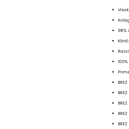
Visok
Kolag
98% a
Klini
Razvi
100% 
Prim
BREZ 
BREZ 
BREZ 
BREZ 
BREZ 