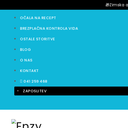
🎁Zimska ak
OČALA NA RECEPT
BREZPLAČNA KONTROLA VIDA
OSTALE STORITVE
BLOG
O NAS
KONTAKT
041 259 468
ZAPOSLITEV