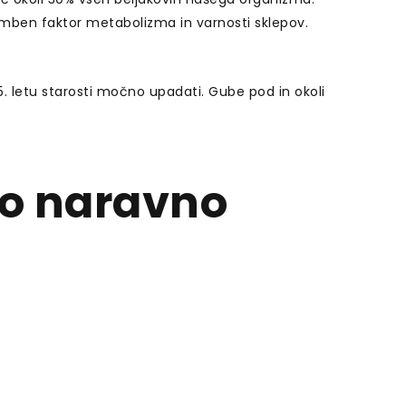
emben faktor metabolizma in varnosti sklepov.
5. letu starosti močno upadati. Gube pod in okoli
ajo naravno