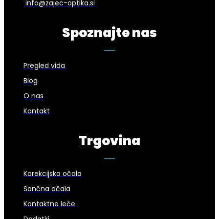
info@zajec-optika.si
Spoznajte nas
Pregled vida
Blog
O nas
Kontakt
Trgovina
Korekcijska očala
Sončna očala
Kontaktne leče