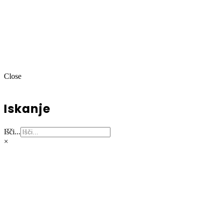
Close
Iskanje
Išči...
×