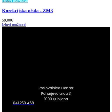
Izberi možnosti
Korekcijska očala - ZM3
59,00
€
Izberi možnosti
Poslovalnica Center
Puharjeva ulica 3
1000 Ljubljana
041 259 468