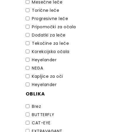
Mesečne leče
Torične leče
Progresivne leče
Pripomočki za očala
Dodatki za leče
Tekočine za leče
Korekcijska očala
Heyelander
NEGA
Kapljice za oči
Heyelander
OBLIKA
Brez
BUTTERFLY
CAT-EYE
EXTRAVAGANT