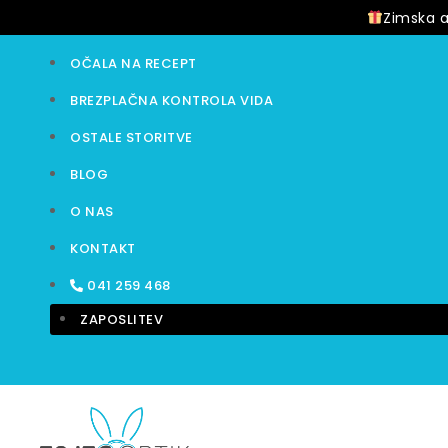
Zimska a
OČALA NA RECEPT
BREZPLAČNA KONTROLA VIDA
OSTALE STORITVE
BLOG
O NAS
KONTAKT
041 259 468
ZAPOSLITEV