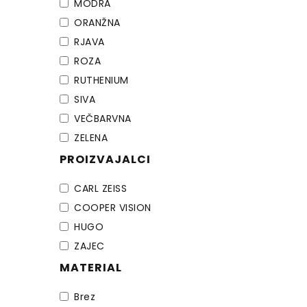
MODRA
ORANŽNA
RJAVA
ROZA
RUTHENIUM
SIVA
VEČBARVNA
ZELENA
PROIZVAJALCI
CARL ZEISS
COOPER VISION
HUGO
ZAJEC
MATERIAL
Brez