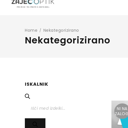
Home
Nekategorizirano
/
Nekategorizirano
ISKALNIK
NI NA
ZALOG