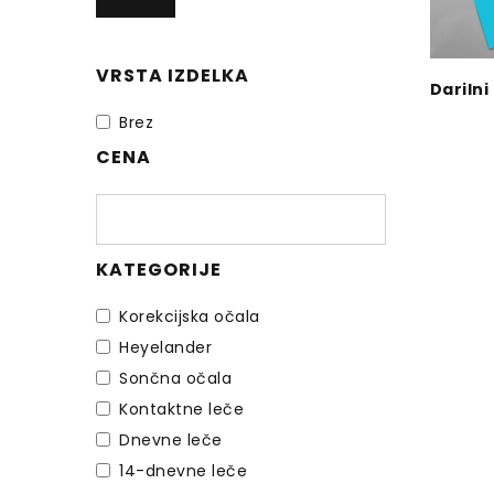
VRSTA IZDELKA
Darilni
Brez
CENA
KATEGORIJE
Korekcijska očala
Heyelander
Sončna očala
Kontaktne leče
Dnevne leče
14-dnevne leče