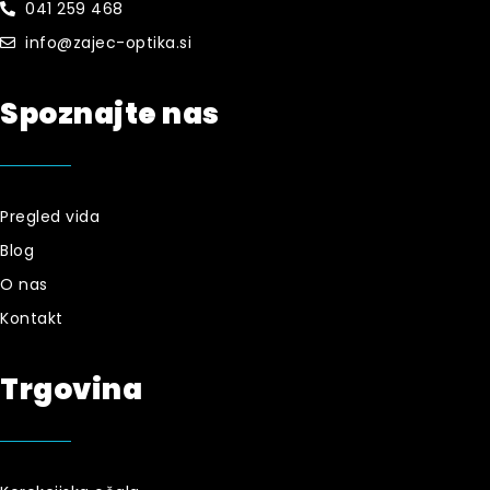
041 259 468
info@zajec-optika.si
Spoznajte nas
Pregled vida
Blog
O nas
Kontakt
Trgovina